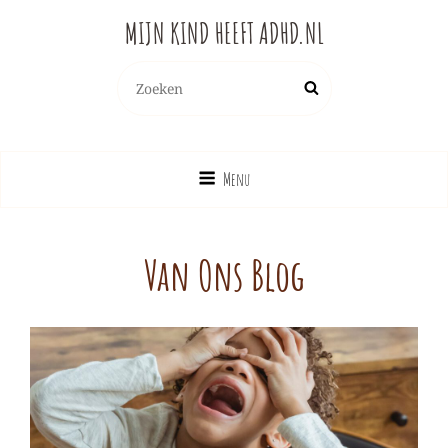
MIJN KIND HEEFT ADHD.NL
Zoeken
Zoek
naar:
Menu
Van Ons Blog
BLOG