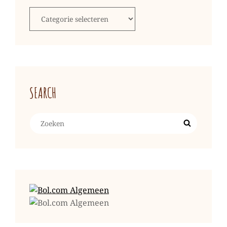
Categorieën
SEARCH
Zoeken
Zoek
naar: