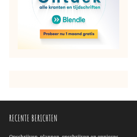
RECENTE BERICHTEN
Opschrijven, plannen, opschrijven en opnieuw.