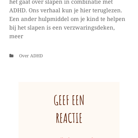
het gaat over slapen in combinatie met
ADHD. Ons verhaal kun je hier teruglezen.
Een ander hulpmiddel om je kind te helpen
bij het slapen is een verzwaringsdeken,
meer
Categorieën
Over ADHD
GEEF EEN
REACTIE