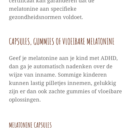
certificaat kan garanderen dat de
melatonine aan specifieke
gezondheidsnormen voldoet.
CAPSULES, GUMMIES OF VLOEIBARE MELATONINE
Geef je melatonine aan je kind met ADHD,
dan ga je automatisch nadenken over de
wijze van inname. Sommige kinderen
kunnen lastig pilletjes innemen, gelukkig
zijn er dan ook zachte gummies of vloeibare
oplossingen.
MELATONINE CAPSULES