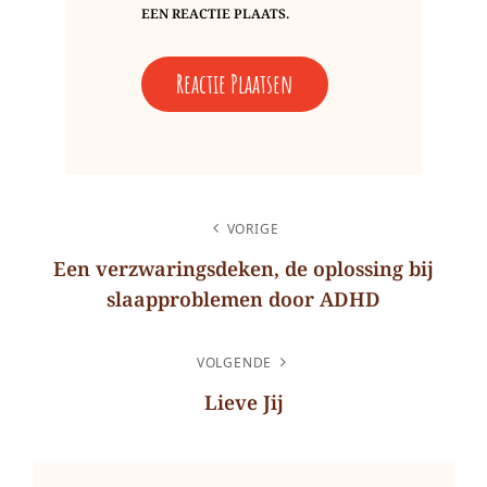
EEN REACTIE PLAATS.
BERICHT
VORIGE
NAVIGATIE
Een verzwaringsdeken, de oplossing bij
slaapproblemen door ADHD
Vorig
bericht
VOLGENDE
Lieve Jij
Volgend
bericht