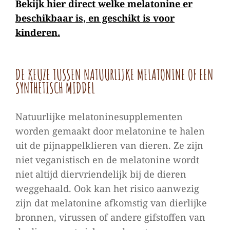
Bekijk hier direct welke melatonine er
beschikbaar is, en geschikt is voor
kinderen.
DE KEUZE TUSSEN NATUURLIJKE MELATONINE OF EEN
SYNTHETISCH MIDDEL
Natuurlijke melatoninesupplementen
worden gemaakt door melatonine te halen
uit de pijnappelklieren van dieren. Ze zijn
niet veganistisch en de melatonine wordt
niet altijd diervriendelijk bij de dieren
weggehaald. Ook kan het risico aanwezig
zijn dat melatonine afkomstig van dierlijke
bronnen, virussen of andere gifstoffen van