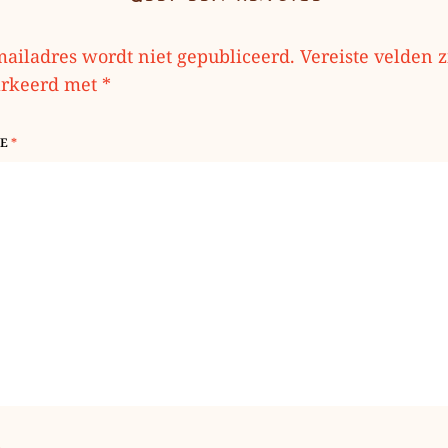
mailadres wordt niet gepubliceerd.
Vereiste velden z
rkeerd met
*
IE
*