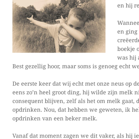
en hij r
Wanneer
en ging
creëerd
boekje o
was hij 
Best gezellig hoor, maar soms is genoeg echt w
De eerste keer dat wij echt met onze neus op d
eens zo’n heel groot ding, hij wilde zijn melk 
consequent blijven, zelf als het om melk gaat, 
opdrinken. Nou, dat hebben we geweten, ik heb
opdrinken van een beker melk.
Vanaf dat moment zagen we dit vaker, als hij iet