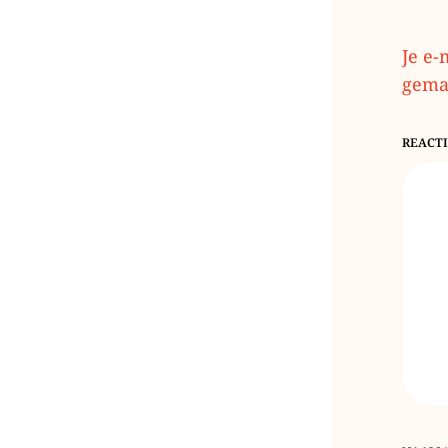
Je e-
gema
REACT