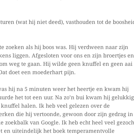
uren (wat hij niet deed), vasthouden tot de booshei
e zoeken als hij boos was. Hij verdween naar zijn
kens liggen. Afgesloten voor ons en zijn broertjes en
om weg te gaan. Hij wilde geen knuffel en geen aai
 Dat doet een moederhart pijn.
as hij na 5 minuten weer het heertje en kwam hij
uurde het tot een uur. Na zo’n bui kwam hij gelukkig
 knuffel halen. Ik heb veel gelezen over de
ken die hij vertoonde, gewoon door zijn gedrag in
de zoekbalk van Google. Ik heb echt heel veel gezoch
et en uiteindelijk het boek temperamentvolle