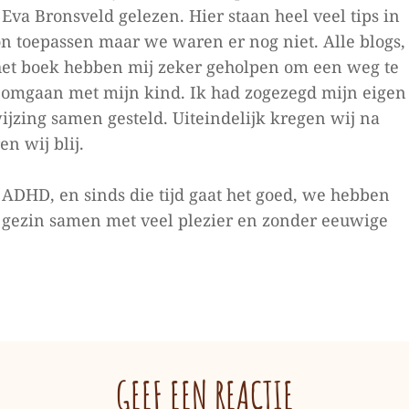
Eva Bronsveld gelezen. Hier staan heel veel tips in
on toepassen maar we waren er nog niet.
Alle blogs,
het boek hebben mij zeker geholpen om een weg te
 omgaan met mijn kind. Ik had zogezegd mijn eigen
jzing samen gesteld. Uiteindelijk kregen wij na
n wij blij.
 ADHD, en sinds die tijd gaat het goed, we hebben
s gezin samen met veel plezier en zonder eeuwige
GEEF EEN REACTIE