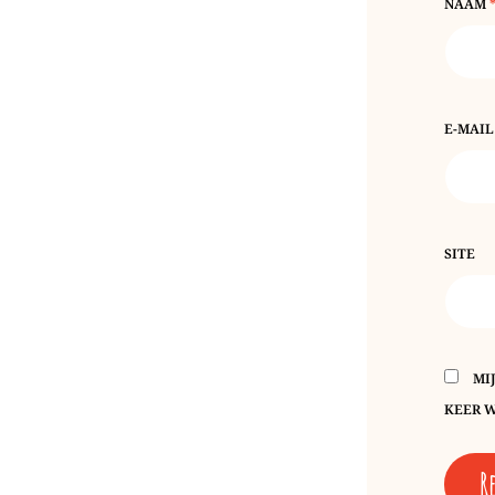
NAAM
E-MAI
SITE
MI
KEER W