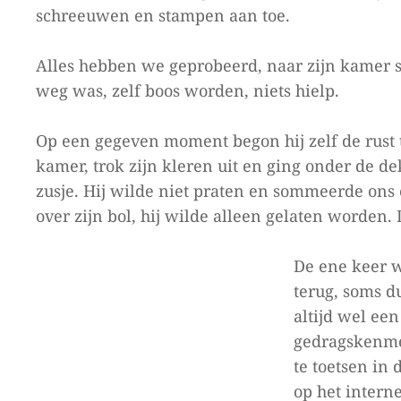
schreeuwen en stampen aan toe.
Alles hebben we geprobeerd, naar zijn kamer st
weg was, zelf boos worden, niets hielp.
Op een gegeven moment begon hij zelf de rust t
kamer, trok zijn kleren uit en ging onder de de
zusje. Hij wilde niet praten en sommeerde ons 
over zijn bol, hij wilde alleen gelaten worden.
De ene keer w
terug, soms d
altijd wel een
gedragskenmer
te toetsen in 
op het intern